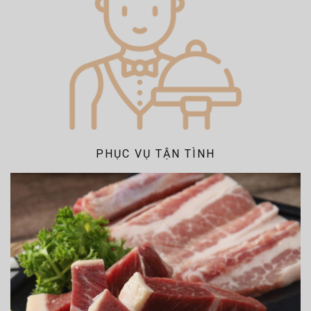
PHỤC VỤ TẬN TÌNH