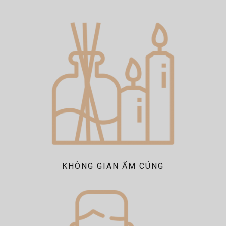
KHÔNG GIAN ẤM CÚNG