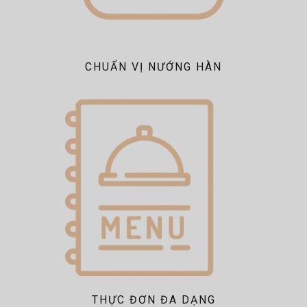
CHUẨN VỊ NƯỚNG HÀN
THỰC ĐƠN ĐA DẠNG