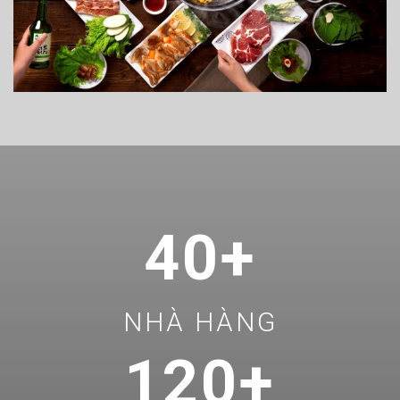
40+
NHÀ HÀNG
120+